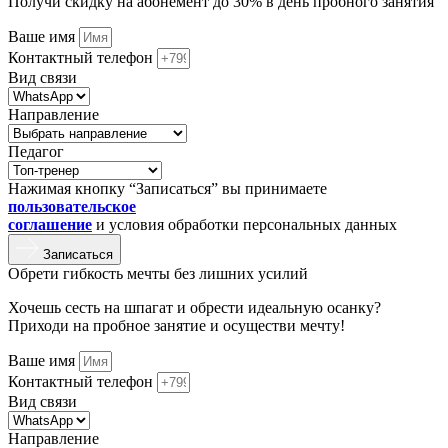
Получи скидку на абонемент до 30% в день пробного занятия
Ваше имя
Контактный телефон
Вид связи
Направление
Педагог
Нажимая кнопку “Записаться” вы принимаете
пользовательское
соглашение
и условия обработки персональных данных
Записаться
Обрети гибкость мечты без лишних усилий
Хочешь сесть на шпагат и обрести идеальную осанку?
Приходи на пробное занятие и осуществи мечту!
Ваше имя
Контактный телефон
Вид связи
Направление