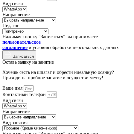
Вид связи
Направление
Педагог
Нажимая кнопку “Записаться” вы принимаете
пользовательское
соглашение
и условия обработки персональных данных
Записаться
Оставь заявку на занятие
Хочешь сесть на шпагат и обрести идеальную осанку?
Приходи на пробное занятие и осуществи мечту!
Ваше имя
Контактный телефон
Вид связи
Направление
Вид занятия
Нажимая кнопку “Записаться” вы принимаете